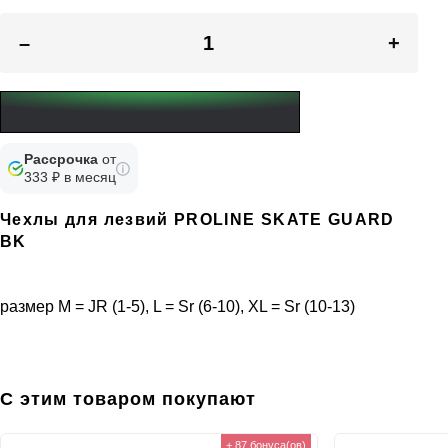
–
+
Рассрочка
от
333 ₽ в месяц
Чехлы для лезвий PROLINE SKATE GUARD
BK
размер М = JR (1-5), L = Sr (6-10), XL = Sr (10-13)
С этим товаром покупают
+ 87 бонуса(ов)