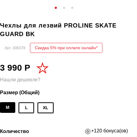
Чехлы для лезвий PROLINE SKATE
GUARD BK
Скидка 5% при оплате онлайн*
Арт.
306378
3 990 Р
Нашли дешевле?
Размер (Общий)
M
L
XL
+120 бонуса(ов)
Количество