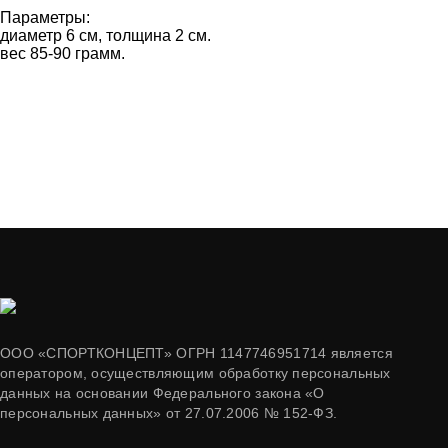
Параметры:
диаметр 6 см, толщина 2 см.
вес 85-90 грамм.
ООО «СПОРТКОНЦЕПТ» ОГРН 1147746951714 является
оператором, осуществляющим обработку персональных
данных на основании Федерального закона «О
персональных данных» от 27.07.2006 № 152-ФЗ.