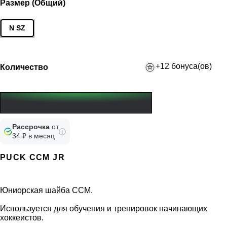
Размер (Общий)
N SZ
+12 бонуса(ов)
Количество
Рассрочка
от
34 ₽ в месяц
PUCK CCM JR
Юниорская шайба ССМ.
Используется для обучения и тренировок начинающих
хоккеистов.