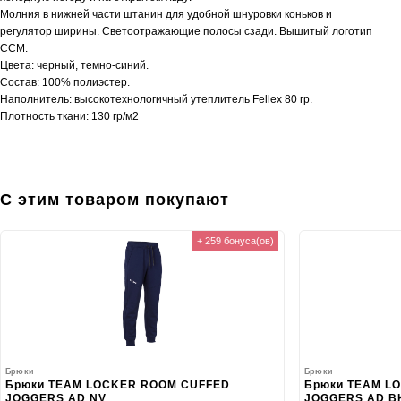
Молния в нижней части штанин для удобной шнуровки коньков и
регулятор ширины. Светоотражающие полосы сзади. Вышитый логотип
ССМ.
Цвета: черный, темно-синий.
Состав: 100% полиэстер.
Наполнитель: высокотехнологичный утеплитель Fellex 80 гр.
Плотность ткани: 130 гр/м2
С этим товаром покупают
+ 259 бонуса(ов)
Брюки
Брюки
Брюки TEAM LOCKER ROOM CUFFED
Брюки TEAM L
JOGGERS AD NV
JOGGERS AD B