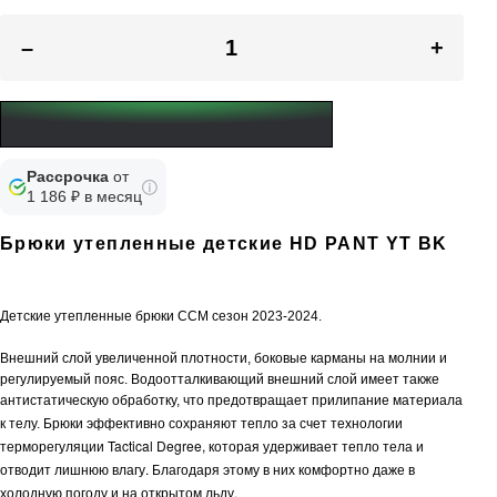
–
+
Рассрочка
от
1 186 ₽ в месяц
Брюки утепленные детские HD PANT YT BK
Детские утепленные брюки CCM сезон 2023-2024.
Внешний слой увеличенной плотности, боковые карманы на молнии и
регулируемый пояс. Водоотталкивающий внешний слой имеет также
антистатическую обработку, что предотвращает прилипание материала
Брюки эффективно сохраняют тепло за счет технологии
к телу.
терморегуляции Tactical Degree, которая удерживает тепло тела и
отводит лишнюю влагу. Благодаря этому в них комфортно даже в
холодную погоду и на открытом льду.