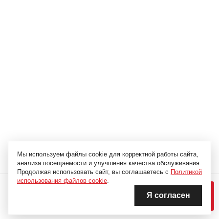
Мы используем файлы cookie для корректной работы сайта,
анализа посещаемости и улучшения качества обслуживания.
Продолжая использовать сайт, вы соглашаетесь с
Политикой
использования файлов cookie
.
14 224 Р
Я согласен
В КОРЗИНУ
Нашли дешевле?