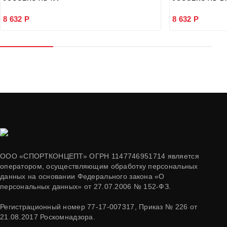
8 632 Р
8 632 Р
ООО «СПОРТКОНЦЕПТ» ОГРН 1147746951714 является
оператором, осуществляющим обработку персональных
данных на основании Федерального закона «О
персональных данных» от 27.07.2006 № 152-ФЗ.
Регистрационный номер 77-17-007317, Приказ № 226 от
21.08.2017 Роскомнадзора.