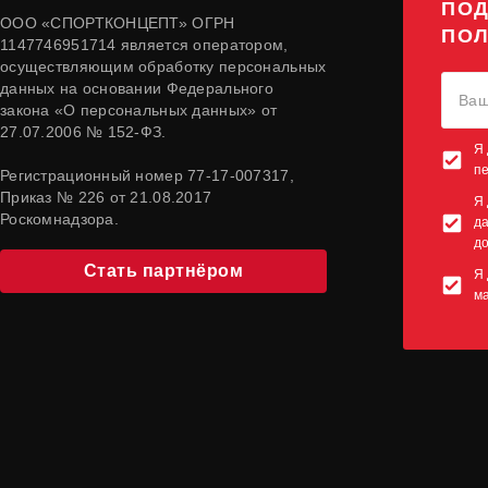
ПОД
ООО «СПОРТКОНЦЕПТ» ОГРН
ПОЛ
1147746951714 является оператором,
осуществляющим обработку персональных
данных на основании Федерального
закона «О персональных данных» от
27.07.2006 № 152-ФЗ.
Я 
п
Регистрационный номер 77-17-007317,
Приказ № 226 от 21.08.2017
Я 
Роскомнадзора.
да
до
Стать партнёром
Я 
м