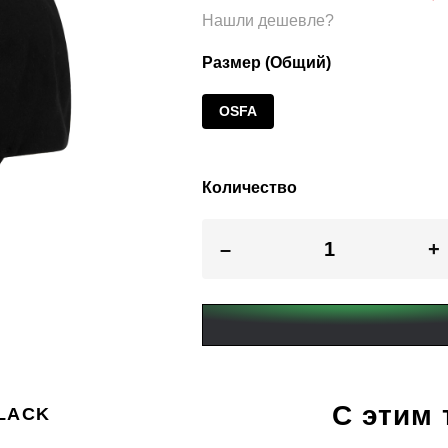
Нашли дешевле?
Размер (Общий)
OSFA
Количество
–
+
С этим
BLACK