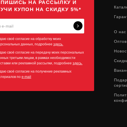
ПИШИСЬ НА РАССЫЛКУ И
Катал
УЧИ КУПОН НА СКИДКУ 5%*
Гаран
О нас
даю своё согласие на обработку моих
Оптов
ерсональных данных, подробнее
здесь.
Новос
даю своё согласие на передачу моих персональных
нных третьим лицам, в рамках необходимости
Скидк
ставки или рекламной рассылки, подробнее
здесь.
Вакан
даю своё согласие на получение рекламных
атериалов по
e-mail
Пода
серти
Полит
конфи