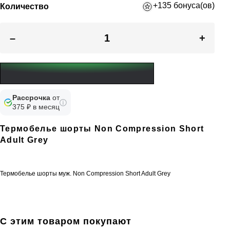
+135 бонуса(ов)
Количество
–
+
Рассрочка
от
375 ₽ в месяц
Термобелье шорты Non Compression Short
Adult Grey
Термобелье шорты муж. Non Compression Short Adult Grey
С этим товаром покупают