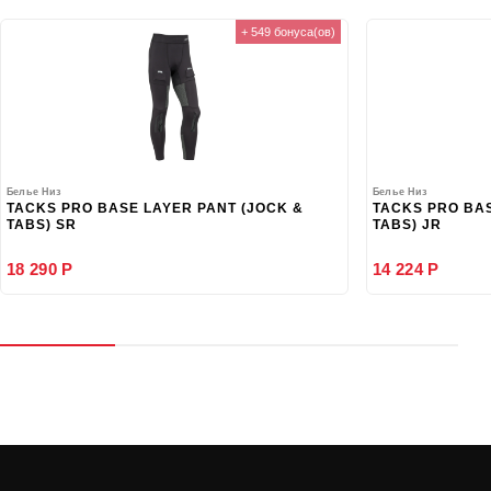
+ 549 бонуса(ов)
Белье Низ
Белье Низ
TACKS PRO BASE LAYER PANT (JOCK &
TACKS PRO BAS
TABS) SR
TABS) JR
18 290 Р
14 224 Р