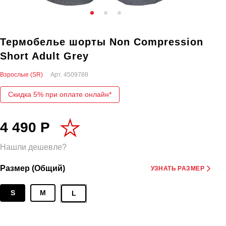
Термобелье шорты Non Compression
Short Adult Grey
Взрослые (SR)
Арт.
4509788
Скидка 5% при оплате онлайн*
4 490 Р
Нашли дешевле?
Размер (Общий)
УЗНАТЬ РАЗМЕР
S
M
L