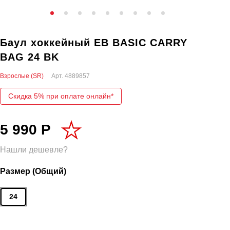
Баул хоккейный EB BASIC CARRY
BAG 24 BK
Взрослые (SR)
Арт.
4889857
Скидка 5% при оплате онлайн*
5 990 Р
Нашли дешевле?
Размер (Общий)
24