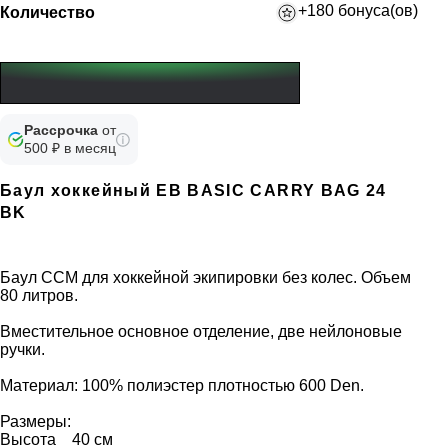
+180 бонуса(ов)
Количество
Рассрочка
от
500 ₽ в месяц
Баул хоккейный EB BASIC CARRY BAG 24
BK
Баул ССМ для хоккейной экипировки без колес. Объем
80 литров.
Вместительное основное отделение, две нейлоновые
ручки.
Материал: 100% полиэстер плотностью 600 Den.
Размеры:
Высота 40 см