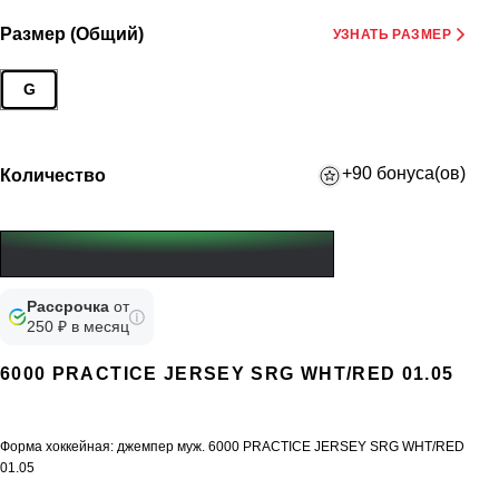
Размер (Общий)
УЗНАТЬ РАЗМЕР
G
+90 бонуса(ов)
Количество
Рассрочка
от
250 ₽ в месяц
6000 PRACTICE JERSEY SRG WHT/RED 01.05
Форма хоккейная: джемпер муж. 6000 PRACTICE JERSEY SRG WHT/RED
01.05