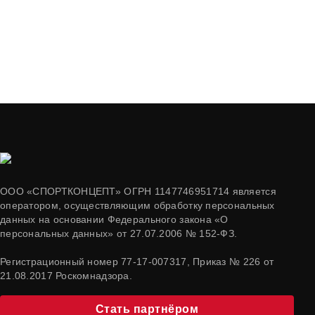
ООО «СПОРТКОНЦЕПТ» ОГРН 1147746951714 является
оператором, осуществляющим обработку персональных
данных на основании Федерального закона «О
персональных данных» от 27.07.2006 № 152-ФЗ.
Регистрационный номер 77-17-007317, Приказ № 226 от
21.08.2017 Роскомнадзора.
Стать партнёром