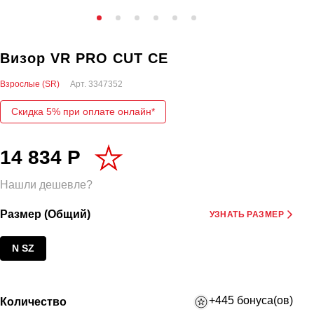
Визор VR PRO CUT CE
Взрослые (SR)
Арт.
3347352
Скидка 5% при оплате онлайн*
14 834 Р
Нашли дешевле?
Размер (Общий)
УЗНАТЬ РАЗМЕР
N SZ
+445 бонуса(ов)
Количество