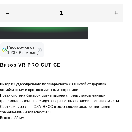
–
+
Рассрочка
от
1 237 ₽ в месяц
Визор VR PRO CUT CE
Визор из ударопрочного поликарбоната с защитой от царапин,
антибликовым и противотуманным покрытием.
Новая система быстрой смены визора с предустановленными
крепежами. В комплекте идут 7 пар цветных наклеек с логотипом ССМ.
Сертифицирован – CSA, HECC и европейский знак соответствия
требованиям безопасности CE.
Высота: 88 мм.