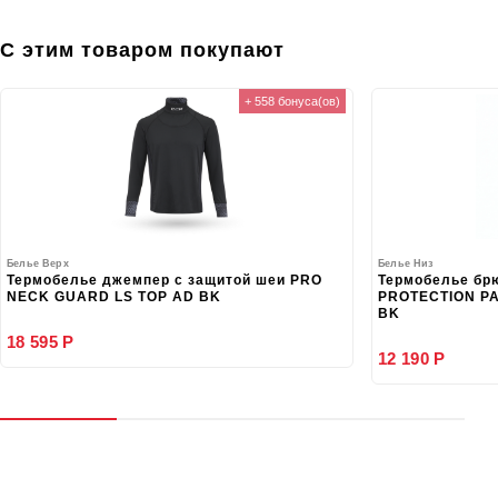
С этим товаром покупают
+ 558 бонуса(ов)
Белье Верх
Белье Низ
Термобелье джемпер с защитой шеи PRO
Термобелье бр
NECK GUARD LS TOP AD BK
PROTECTION PA
BK
18 595 Р
12 190 Р