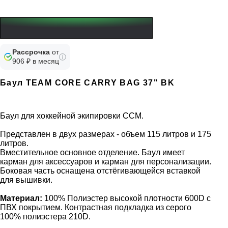
Рассрочка
от
906 ₽ в месяц
Баул TEAM CORE CARRY BAG 37" BK
Баул для хоккейной экипировки CCM.
Представлен в двух размерах - объем 115 литров и 175
литров.
Вместительное основное отделение. Баул имеет
карман для аксессуаров и карман для персонализации.
Боковая часть оснащена отстёгивающейся вставкой
для вышивки.
Материал:
100% Полиэстер высокой плотности 600D c
ПВХ покрытием. Контрастная подкладка из серого
100% полиэстера 210D.