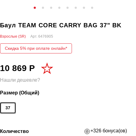
Баул TEAM CORE CARRY BAG 37" BK
Взрослые (SR)
Арт.
6476905
Скидка 5% при оплате онлайн*
10 869 Р
Нашли дешевле?
Размер (Общий)
37
+326 бонуса(ов)
Количество