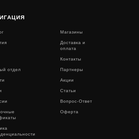
ИГАЦИЯ
ог
Магазины
тия
Доставка и
оплата
Контакты
ый отдел
Партнеры
ти
Акции
и
Статьи
сии
Вопрос-Ответ
рочные
Оферта
фикаты
ика
денциальности