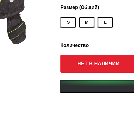
Размер (Общий)
S
M
L
Количество
НЕТ В НАЛИЧИИ