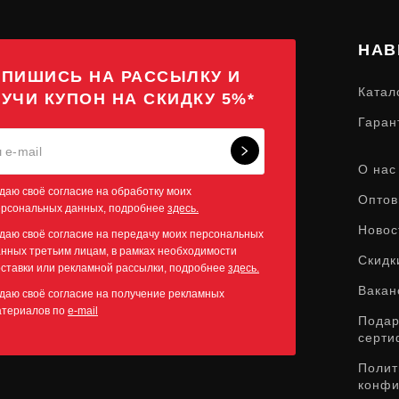
НАВ
ПИШИСЬ НА РАССЫЛКУ И
Катал
УЧИ КУПОН НА СКИДКУ 5%*
Гаран
О нас
даю своё согласие на обработку моих
Оптов
ерсональных данных, подробнее
здесь.
Новос
даю своё согласие на передачу моих персональных
нных третьим лицам, в рамках необходимости
Скидк
ставки или рекламной рассылки, подробнее
здесь.
Вакан
даю своё согласие на получение рекламных
атериалов по
e-mail
Пода
серти
Полит
конфи