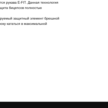
ся рукава E-
FIT
. Данная технология
Защита бицепсов полностью
ируемый защитный элемент брюшной
оку кататься в максимальной