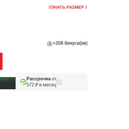
УЗНАТЬ РАЗМЕР
+206 бонуса(ов)
Рассрочка
от
572 ₽ в месяц