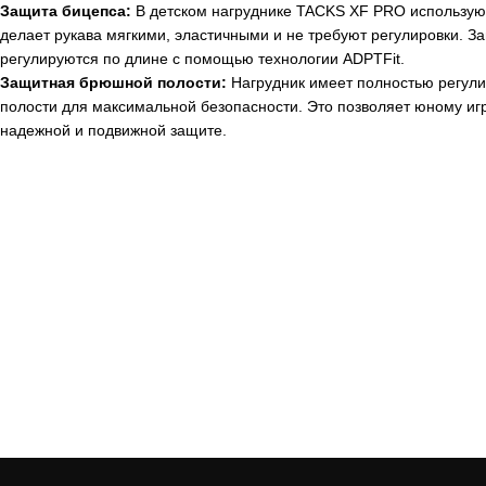
Защита бицепса:
В детском нагруднике
TACKS
XF
PRO
используют
делает рукава мягкими, эластичными и не требуют регулировки. 
регулируются по длине с помощью технологии ADPTFit.
Защитная брюшной полости:
Нагрудник имеет полностью регул
полости для максимальной безопасности. Это позволяет юному игр
надежной и подвижной защите.