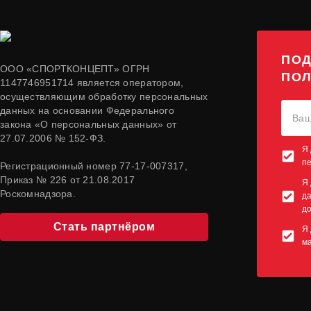
ПОД
ООО «СПОРТКОНЦЕПТ» ОГРН
ПОЛ
1147746951714 является оператором,
осуществляющим обработку персональных
данных на основании Федерального
закона «О персональных данных» от
27.07.2006 № 152-ФЗ.
Я 
п
Регистрационный номер 77-17-007317,
Приказ № 226 от 21.08.2017
Я 
Роскомнадзора.
да
до
Стать партнёром
Я 
м