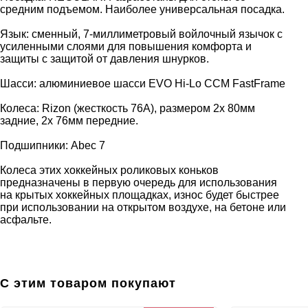
средним подъемом. Наиболее универсальная посадка.
Язык: сменный, 7-миллиметровый войлочный язычок с
усиленными слоями для повышения комфорта и
защиты с защитой от давления шнурков.
Шасси: алюминиевое шасси EVO Hi-Lo CCM FastFrame
Колеса: Rizon (жесткость 76A), размером 2x 80мм
задние, 2x 76мм передние.
Подшипники: Abec 7
Колеса этих хоккейных роликовых коньков
предназначены в первую очередь для использования
на крытых хоккейных площадках, износ будет быстрее
при использовании на открытом воздухе, на бетоне или
асфальте.
С этим товаром покупают