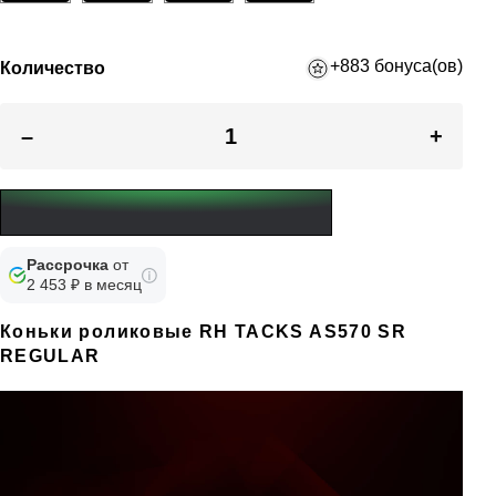
+883 бонуса(ов)
Количество
–
+
Рассрочка
от
2 453 ₽ в месяц
Коньки роликовые RH TACKS AS570 SR
REGULAR