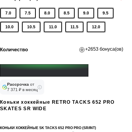
7.0
7.5
8.0
8.5
9.0
9.5
10.0
10.5
11.0
11.5
12.0
+2653 бонуса(ов)
Количество
Рассрочка
от
7 371 ₽ в месяц
Коньки хоккейные RETRO TACKS 652 PRO
SKATES SR WIDE
КОНЬКИ
ХОККЕЙНЫЕ
SK
TACKS 652 PRO
PRO (SR/INT)