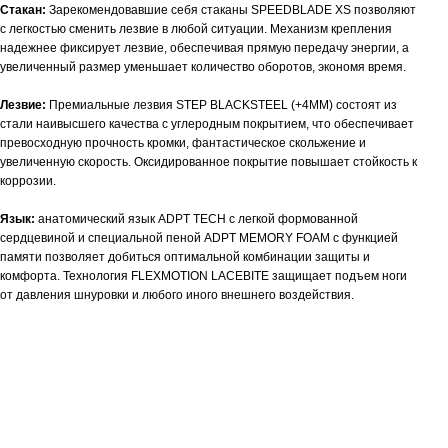
Стакан:
Зарекомендовавшие себя стаканы SPEEDBLADE XS позволяют
с легкостью сменить лезвие в любой ситуации. Механизм крепления
надежнее фиксирует лезвие, обеспечивая прямую передачу энергии, а
увеличенный размер уменьшает количество оборотов, экономя время.
Лезвие:
Премиальные лезвия STEP BLACKSTEEL (+4MM) состоят из
стали наивысшего качества с углеродным покрытием, что обеспечивает
превосходную прочность кромки, фантастическое скольжение и
увеличенную скорость.
Оксидированное покрытие повышает стойкость к
коррозии.
Язык:
анатомический язык ADPT TECH с легкой формованной
сердцевиной и специальной пеной ADPT MEMORY FOAM с функцией
памяти позволяет добиться оптимальной комбинации защиты и
комфорта. Технология FLEXMOTION LACEBITE защищает подъем ноги
от давления шнуровки и любого иного внешнего воздействия.