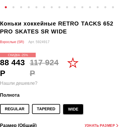
Коньки хоккейные RETRO TACKS 652
PRO SKATES SR WIDE
Взрослые (SR)
Арт.
5924917
СКИДКА -25%
88 443
117 924
Р
Р
Нашли дешевле?
Полнота
REGULAR
TAPERED
WIDE
Размер (Общий)
УЗНАТЬ РАЗМЕР