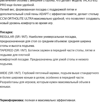
увеличения объема с внешней стороны, что делает модель TACKS 652
PRO еще более удобной.
Легкий вес, формованная посадка с поддержкой пятки и
дополнительный слой пены ADАPT с эффектом памяти, делает стельку
CCM ORTHOLITE ULTRA максимально удобной, что позволяет создавать
новый уровень комфорта во время игр.
Посадка:
REGULAR (SR / INT). Наиболее универсальная посадка,
предназначенная для стоп со средним объемом: средняя ширина
стопы и высота подъема.
TAPERED (SR / INT). Ботинок заужен в передней части стопы, пятке и
лодыжке для плотной
комфортной посадки. Предназначены для узкой стопы и низкого
подъема.
WIDE (SR / INT). Глубокий пяточный карман, подъем выше стандартного
и более широкие коньки в целом, особенно в передней части.
Разработаны для игроков, которым нужен максимальный объем в
коньках.
Термоформовка:
полная и максимально эффективная.