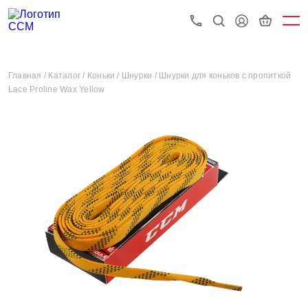
Главная /
Каталог /
Коньки /
Шнурки /
Шнурки для коньков с пропиткой
Lace Proline Wax Yellow