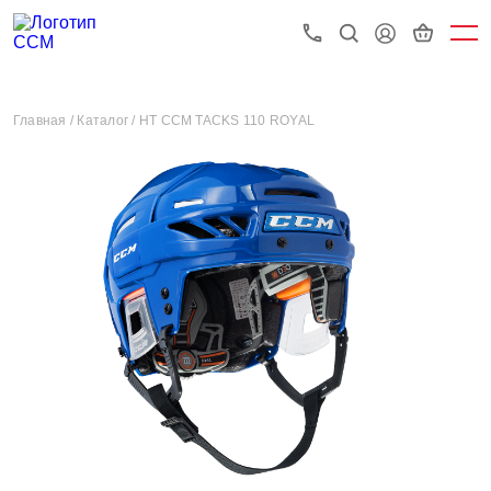
Главная /
Каталог /
HT CCM TACKS 110 ROYAL