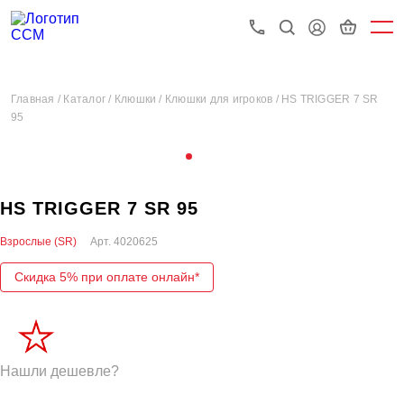
Главная /
Каталог /
Клюшки /
Клюшки для игроков /
HS TRIGGER 7 SR
95
HS TRIGGER 7 SR 95
Взрослые (SR)
Арт.
4020625
Скидка 5% при оплате онлайн*
Нашли дешевле?