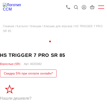
Главная /
Каталог /
Клюшки /
Клюшки для игроков /
HS TRIGGER 7 PRO
SR 85
HS TRIGGER 7 PRO SR 85
Взрослые (SR)
Арт.
4020392
Скидка 5% при оплате онлайн*
Нашли дешевле?