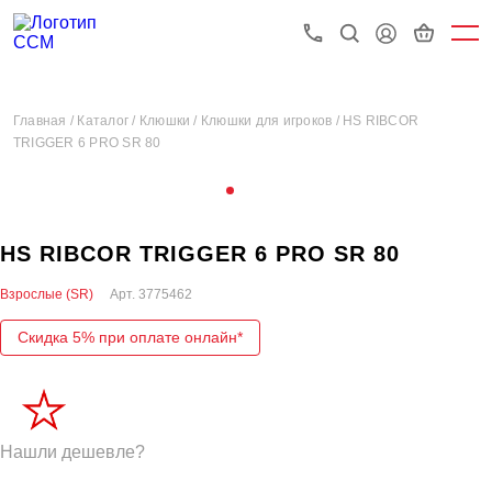
Главная /
Каталог /
Клюшки /
Клюшки для игроков /
HS RIBCOR
TRIGGER 6 PRO SR 80
HS RIBCOR TRIGGER 6 PRO SR 80
Взрослые (SR)
Арт.
3775462
Скидка 5% при оплате онлайн*
Нашли дешевле?