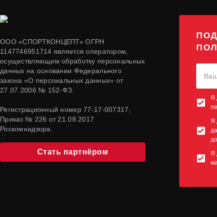
ПОД
ООО «СПОРТКОНЦЕПТ» ОГРН
ПОЛ
1147746951714 является оператором,
осуществляющим обработку персональных
данных на основании Федерального
закона «О персональных данных» от
27.07.2006 № 152-ФЗ.
Я 
п
Регистрационный номер 77-17-007317,
Приказ № 226 от 21.08.2017
Я 
Роскомнадзора.
да
до
Стать партнёром
Я 
м