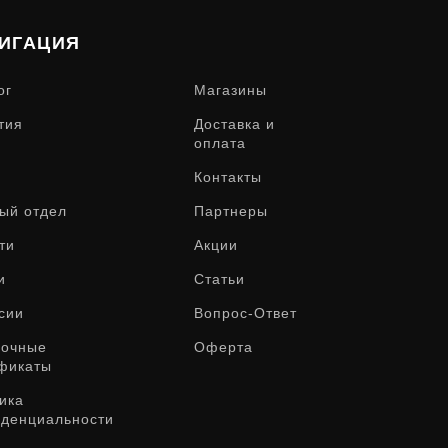
ИГАЦИЯ
ог
Магазины
тия
Доставка и
оплата
Контакты
ый отдел
Партнеры
ти
Акции
и
Статьи
сии
Вопрос-Ответ
рочные
Оферта
фикаты
ика
денциальности