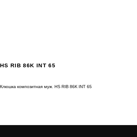
HS RIB 86K INT 65
Клюшка композитная муж. HS RIB 86K INT 65