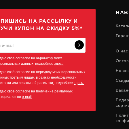
НАВ
ПИШИСЬ НА РАССЫЛКУ И
Катал
УЧИ КУПОН НА СКИДКУ 5%*
Гаран
О нас
даю своё согласие на обработку моих
Оптов
ерсональных данных, подробнее
здесь.
Новос
даю своё согласие на передачу моих персональных
нных третьим лицам, в рамках необходимости
Скидк
ставки или рекламной рассылки, подробнее
здесь.
Вакан
даю своё согласие на получение рекламных
атериалов по
e-mail
Пода
серти
Полит
конфи