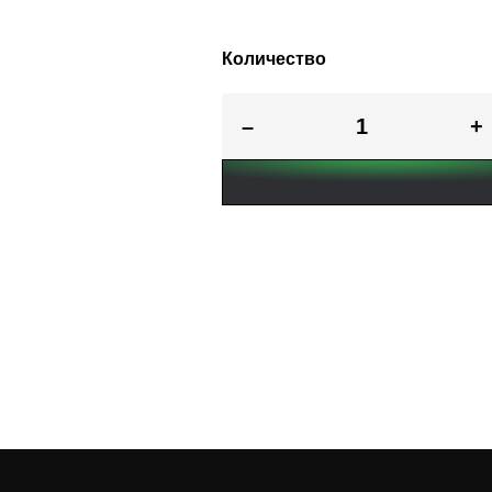
Количество
–
+