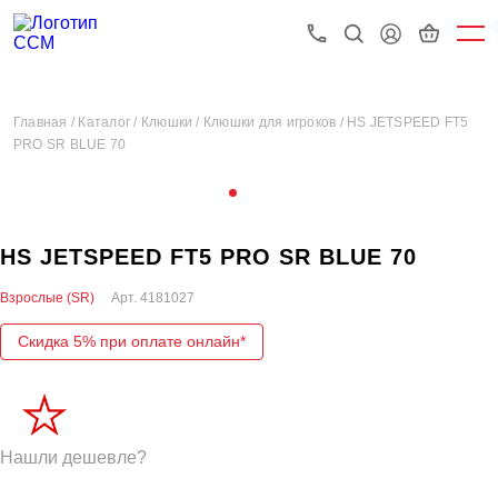
Главная /
Каталог /
Клюшки /
Клюшки для игроков /
HS JETSPEED FT5
PRO SR BLUE 70
HS JETSPEED FT5 PRO SR BLUE 70
Взрослые (SR)
Арт.
4181027
Скидка 5% при оплате онлайн*
Нашли дешевле?