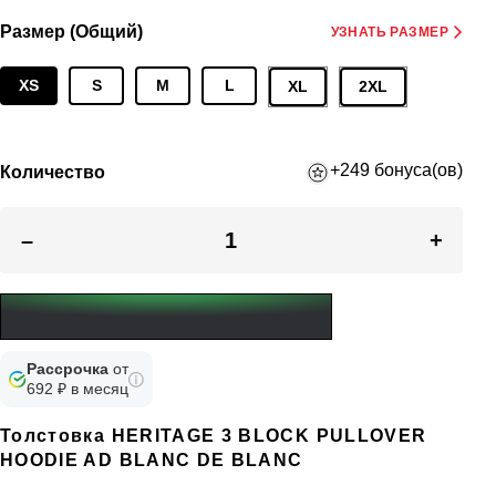
Размер (Общий)
УЗНАТЬ РАЗМЕР
XS
S
M
L
XL
2XL
+249 бонуса(ов)
Количество
–
+
Рассрочка
от
692 ₽ в месяц
Толстовка HERITAGE 3 BLOCK PULLOVER
HOODIE AD BLANC DE BLANC