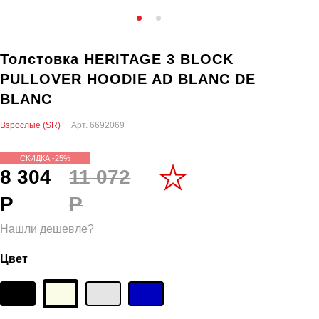
Толстовка HERITAGE 3 BLOCK
PULLOVER HOODIE AD BLANC DE
BLANC
Взрослые (SR)
Арт.
6692069
СКИДКА -25%
8 304
11 072
Р
Р
Нашли дешевле?
Цвет