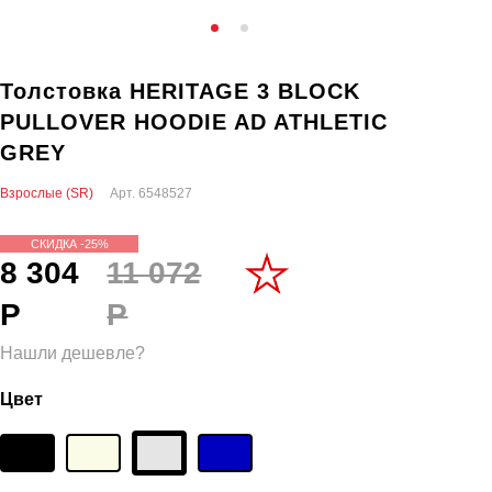
Толстовка HERITAGE 3 BLOCK
PULLOVER HOODIE AD ATHLETIC
GREY
Взрослые (SR)
Арт.
6548527
СКИДКА -25%
8 304
11 072
Р
Р
Нашли дешевле?
Цвет