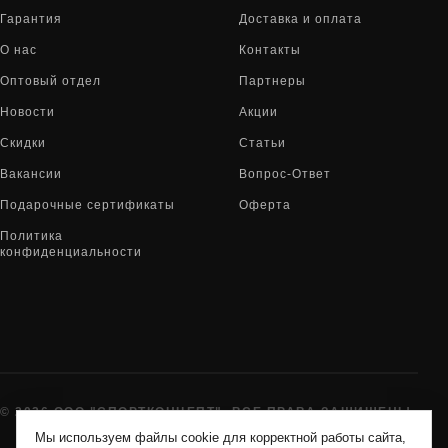
Гарантия
Доставка и оплата
О нас
Контакты
Оптовый отдел
Партнеры
Новости
Акции
Скидки
Статьи
Вакансии
Вопрос-Ответ
Подарочные сертификаты
Оферта
Политика
конфиденциальности
© 2026 ООО "СПОРТКОНЦЕПТ". ВСЕ ПРАВА ЗАЩИЩЕНЫ
Мы используем файлы cookie для корректной работы сайта,