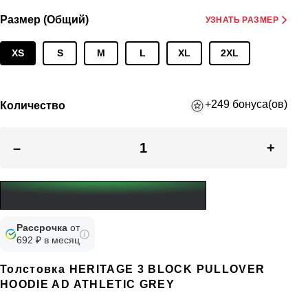
Размер (Общий)
УЗНАТЬ РАЗМЕР
XS
S
M
L
XL
2XL
+249 бонуса(ов)
Количество
–
+
Рассрочка
от
692 ₽ в месяц
Толстовка HERITAGE 3 BLOCK PULLOVER
HOODIE AD ATHLETIC GREY