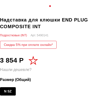
Надставка для клюшки END PLUG
COMPOSITE INT
Подростковые (INT)
Арт.
5490141
Скидка 5% при оплате онлайн*
3 854 Р
Нашли дешевле?
Размер (Общий)
N SZ