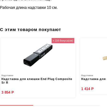
Рабочая длина надставки 10 см.
С этим товаром покупают
+ 116 бонуса(ов)
Надставки
Надставки
Надставка для клюшки End Plug Composite
Надставка для 
Sr R
1 414 Р
3 854 Р