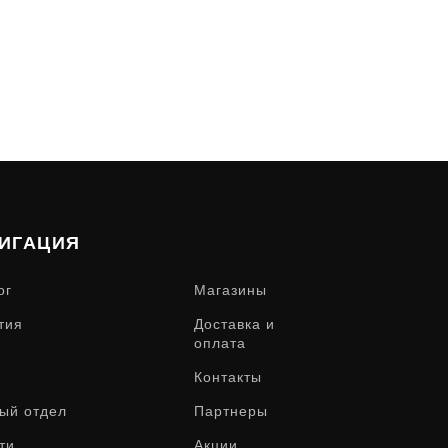
ИГАЦИЯ
ог
Магазины
тия
Доставка и
оплата
Контакты
ый отдел
Партнеры
ти
Акции