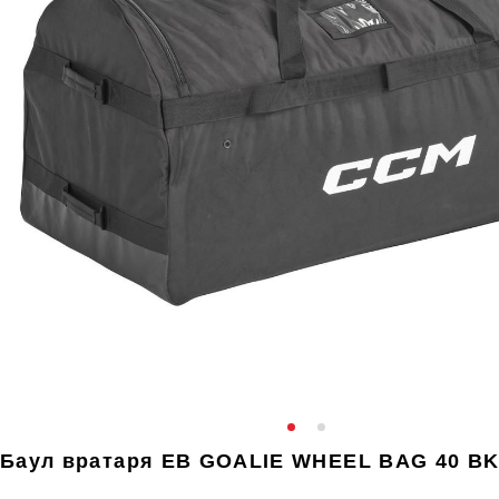
Баул вратаря EB GOALIE WHEEL BAG 40 B