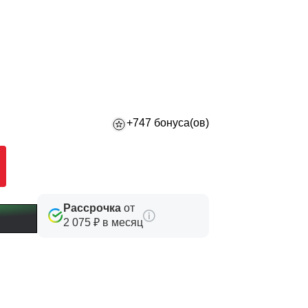
+747 бонуса(ов)
Рассрочка
от
2 075 ₽ в месяц