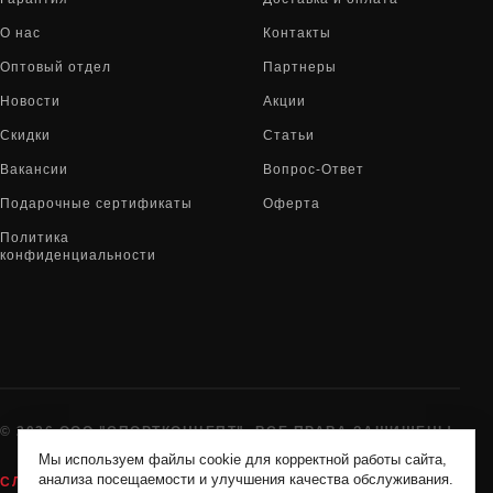
О нас
Контакты
Оптовый отдел
Партнеры
Новости
Акции
Скидки
Статьи
Вакансии
Вопрос-Ответ
Подарочные сертификаты
Оферта
Политика
конфиденциальности
© 2026 ООО "СПОРТКОНЦЕПТ". ВСЕ ПРАВА ЗАЩИЩЕНЫ
Мы используем файлы cookie для корректной работы сайта,
анализа посещаемости и улучшения качества обслуживания.
СЛУЖБА ПОДДЕРЖКИ:
8-800-775-72-05