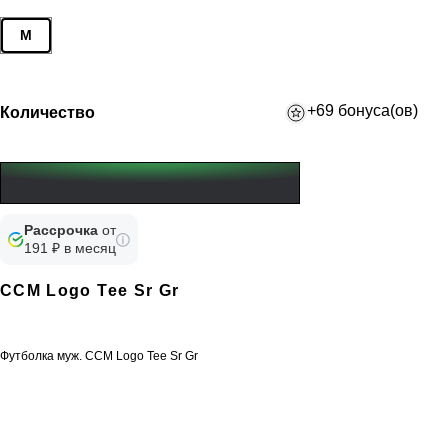
M
+69 бонуса(ов)
Количество
Рассрочка
от
191 ₽ в месяц
CCM Logo Tee Sr Gr
Футболка муж. CCM Logo Tee Sr Gr