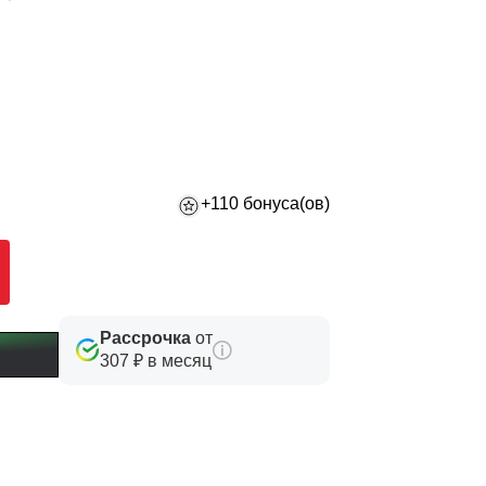
+110 бонуса(ов)
Рассрочка
от
307 ₽ в месяц