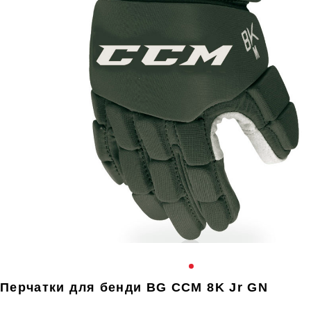
Перчатки для бенди BG CCM 8K Jr GN