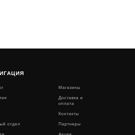
ИГАЦИЯ
ог
Магазины
тия
Доставка и
оплата
Контакты
ый отдел
Партнеры
ти
Акции