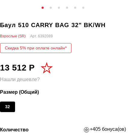
Баул 510 CARRY BAG 32" BK/WH
Взрослые (SR)
Арт.
6392089
Скидка 5% при оплате онлайн*
13 512 Р
Нашли дешевле?
Размер (Общий)
32
+405 бонуса(ов)
Количество