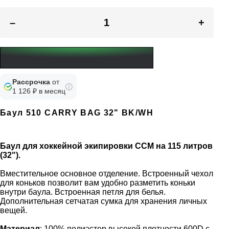
–
+
Рассрочка
от
1 126 ₽ в месяц
Баул 510 CARRY BAG 32" BK/WH
Баул для хоккейной экипировки CCM на 115 литров
(32").
Вместительное основное отделение. Встроенный чехол
для коньков позволит вам удобно разметить коньки
внутри баула. Встроенная петля для белья.
Дополнительная сетчатая сумка для хранения личных
вещей.
Материал
: 100% полиэстер высокой плотности 600D c