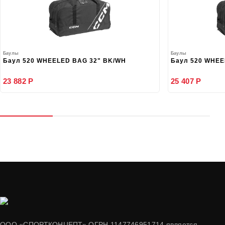
Баулы
Баулы
Баул 520 WHEELED BAG 32" BK/WH
Баул 520 WHEE
23 882 Р
25 407 Р
ООО «СПОРТКОНЦЕПТ» ОГРН 1147746951714 является