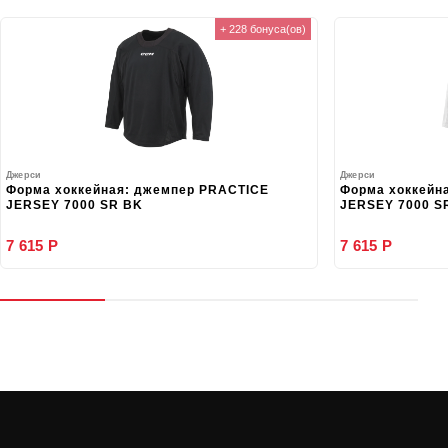
+ 228 бонуса(ов)
Джерси
Джерси
Форма хоккейная: джемпер PRACTICE
Форма хоккейн
JERSEY 7000 SR BK
JERSEY 7000 S
7 615 Р
7 615 Р