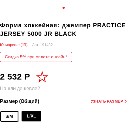
Форма хоккейная: джемпер PRACTICE
JERSEY 5000 JR BLACK
Юниорские (JR)
Арт.
191432
Скидка 5% при оплате онлайн*
2 532 Р
Нашли дешевле?
Размер (Общий)
УЗНАТЬ РАЗМЕР
L/XL
S/M